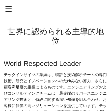
Skip
to
main
content
世界に認められる主導的地
位
World Respected Leader
テックインサイツの業績は、特許と技術解析チームの専門
技術、研究とイノベーションへのたゆみない努力、さらに
顧客満足度の重視によるものです。エンジニアリングおよ
びコンサルティングチームは、最先端のリバースエンジニ
アリング技術と、特許に関する深い知識を組み合わせ、お
客様に価値の高いソリューションを提供しています。テッ