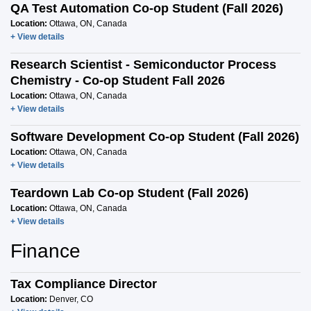
QA Test Automation Co-op Student (Fall 2026)
Location:
Ottawa, ON, Canada
+ View details
Research Scientist - Semiconductor Process
Chemistry - Co-op Student Fall 2026
Location:
Ottawa, ON, Canada
+ View details
Software Development Co-op Student (Fall 2026)
Location:
Ottawa, ON, Canada
+ View details
Teardown Lab Co-op Student (Fall 2026)
Location:
Ottawa, ON, Canada
+ View details
Finance
Tax Compliance Director
Location:
Denver, CO