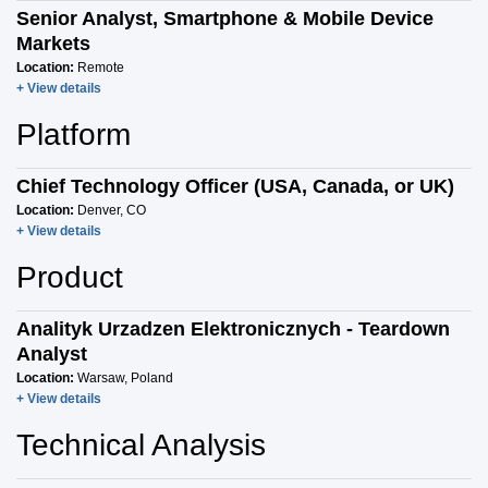
Senior Analyst, Smartphone & Mobile Device
Markets
Location:
Remote
+ View details
Platform
Chief Technology Officer (USA, Canada, or UK)
Location:
Denver, CO
+ View details
Product
Analityk Urzadzen Elektronicznych - Teardown
Analyst
Location:
Warsaw, Poland
+ View details
Technical Analysis