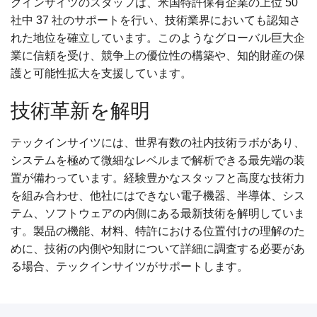
クインサイツのスタッフは、米国特許保有企業の上位 50
社中 37 社のサポートを行い、技術業界においても認知さ
れた地位を確立しています。このようなグローバル巨大企
業に信頼を受け、競争上の優位性の構築や、知的財産の保
護と可能性拡大を支援しています。
技術革新を解明
テックインサイツには、世界有数の社内技術ラボがあり、
システムを極めて微細なレベルまで解析できる最先端の装
置が備わっています。経験豊かなスタッフと高度な技術力
を組み合わせ、他社にはできない電子機器、半導体、シス
テム、ソフトウェアの内側にある最新技術を解明していま
す。製品の機能、材料、特許における位置付けの理解のた
めに、技術の内側や知財について詳細に調査する必要があ
る場合、テックインサイツがサポートします。