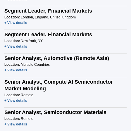
Segment Leader, Financial Markets
Location:
London, England, United Kingdom
+ View details
Segment Leader, Financial Markets
Location:
New York, NY
+ View details
Senior Analyst, Automotive (Remote Asia)
Location:
Multiple Countries
+ View details
Senior Analyst, Compute AI Semiconductor
Market Modeling
Location:
Remote
+ View details
Senior Analyst, Semiconductor Materials
Location:
Remote
+ View details