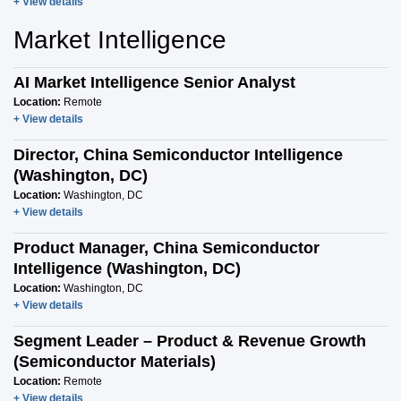
+ View details
Market Intelligence
AI Market Intelligence Senior Analyst
Location:
Remote
+ View details
Director, China Semiconductor Intelligence
(Washington, DC)
Location:
Washington, DC
+ View details
Product Manager, China Semiconductor
Intelligence (Washington, DC)
Location:
Washington, DC
+ View details
Segment Leader – Product & Revenue Growth
(Semiconductor Materials)
Location:
Remote
+ View details