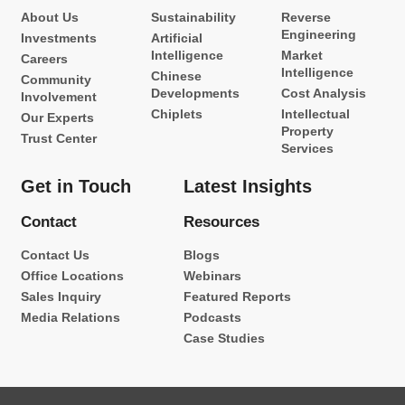
About Us
Sustainability
Reverse
Engineering
Investments
Artificial
Intelligence
Market
Careers
Intelligence
Chinese
Community
Developments
Cost Analysis
Involvement
Chiplets
Intellectual
Our Experts
Property
Trust Center
Services
Get in Touch
Latest Insights
Contact
Resources
Contact Us
Blogs
Office Locations
Webinars
Sales Inquiry
Featured Reports
Media Relations
Podcasts
Case Studies